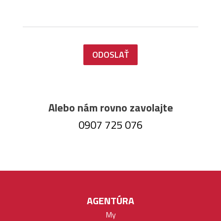
ODOSLAŤ
Alebo nám rovno zavolajte
0907 725 076
AGENTÚRA
My