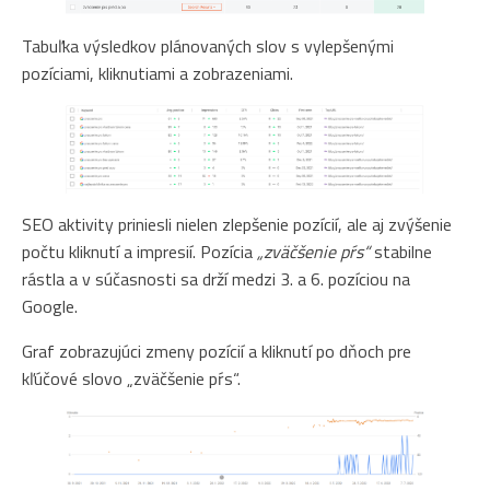
Tabuľka výsledkov plánovaných slov s vylepšenými
pozíciami, kliknutiami a zobrazeniami.
SEO aktivity priniesli nielen zlepšenie pozícií, ale aj zvýšenie
počtu kliknutí a impresií. Pozícia
„zväčšenie pŕs“
stabilne
rástla a v súčasnosti sa drží medzi 3. a 6. pozíciou na
Google.
Graf zobrazujúci zmeny pozícií a kliknutí po dňoch pre
kľúčové slovo „zväčšenie pŕs“.