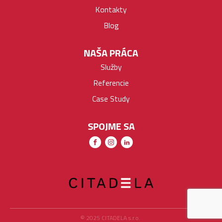
Kontakty
Blog
NAŠA PRÁCA
Služby
Referencie
Case Study
SPOJME SA
© 2025 CITADELA s.r.o.