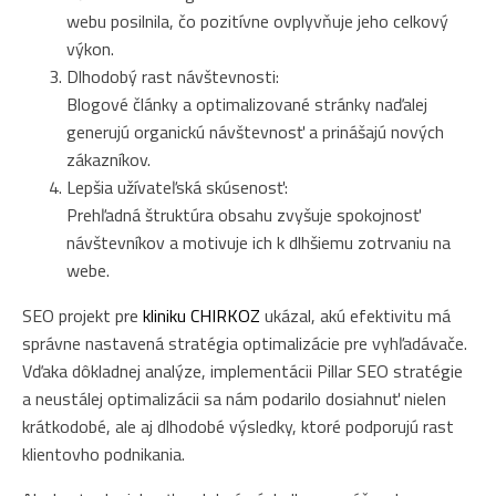
webu posilnila, čo pozitívne ovplyvňuje jeho celkový
výkon.
Dlhodobý rast návštevnosti:
Blogové články a optimalizované stránky naďalej
generujú organickú návštevnosť a prinášajú nových
zákazníkov.
Lepšia užívateľská skúsenosť:
Prehľadná štruktúra obsahu zvyšuje spokojnosť
návštevníkov a motivuje ich k dlhšiemu zotrvaniu na
webe.
SEO projekt pre
kliniku CHIRKOZ
ukázal, akú efektivitu má
správne nastavená stratégia optimalizácie pre vyhľadávače.
Vďaka dôkladnej analýze, implementácii Pillar SEO stratégie
a neustálej optimalizácii sa nám podarilo dosiahnuť nielen
krátkodobé, ale aj dlhodobé výsledky, ktoré podporujú rast
klientovho podnikania.