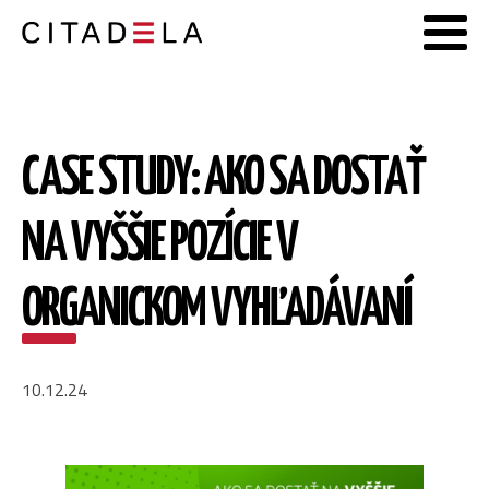
CASE STUDY: AKO SA DOSTAŤ
NA VYŠŠIE POZÍCIE V
ORGANICKOM VYHĽADÁVANÍ
10.12.24