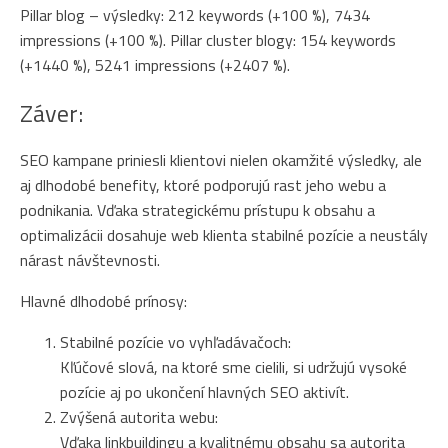
Pillar blog – výsledky: 212 keywords (+100 %), 7434
impressions (+100 %). Pillar cluster blogy: 154 keywords
(+1440 %), 5241 impressions (+2407 %).
Záver:
SEO kampane priniesli klientovi nielen okamžité výsledky, ale
aj dlhodobé benefity, ktoré podporujú rast jeho webu a
podnikania. Vďaka strategickému prístupu k obsahu a
optimalizácii dosahuje web klienta stabilné pozície a neustály
nárast návštevnosti.
Hlavné dlhodobé prínosy:
Stabilné pozície vo vyhľadávačoch:
Kľúčové slová, na ktoré sme cielili, si udržujú vysoké
pozície aj po ukončení hlavných SEO aktivít.
Zvýšená autorita webu:
Vďaka linkbuildingu a kvalitnému obsahu sa autorita