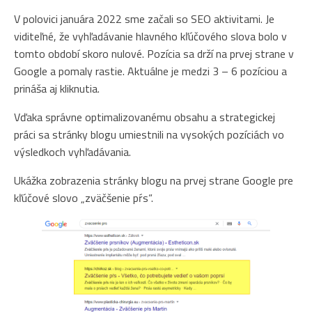
V polovici januára 2022 sme začali so SEO aktivitami. Je
viditeľné, že vyhľadávanie hlavného kľúčového slova bolo v
tomto období skoro nulové. Pozícia sa drží na prvej strane v
Google a pomaly rastie. Aktuálne je medzi 3 – 6 pozíciou a
prináša aj kliknutia.
Vďaka správne optimalizovanému obsahu a strategickej
práci sa stránky blogu umiestnili na vysokých pozíciách vo
výsledkoch vyhľadávania.
Ukážka zobrazenia stránky blogu na prvej strane Google pre
kľúčové slovo „zväčšenie pŕs“.