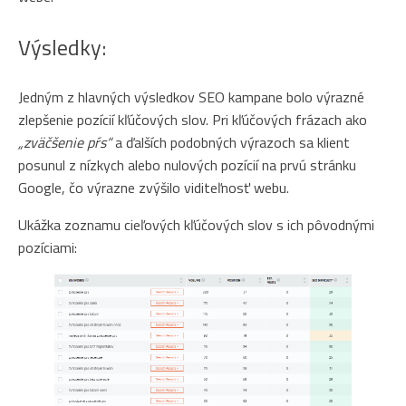
Výsledky:
Jedným z hlavných výsledkov SEO kampane bolo výrazné
zlepšenie pozícií kľúčových slov. Pri kľúčových frázach ako
„zväčšenie pŕs“
a ďalších podobných výrazoch sa klient
posunul z nízkych alebo nulových pozícií na prvú stránku
Google, čo výrazne zvýšilo viditeľnosť webu.
Ukážka zoznamu cieľových kľúčových slov s ich pôvodnými
pozíciami: