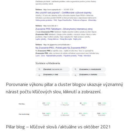
Porovnanie výkonu pillar a cluster blogov ukazuje významný
nárast počtu kľúčových slov, kliknutí a zobrazení.
Pillar blog – kľúčové slová /aktuálne vs október 2021