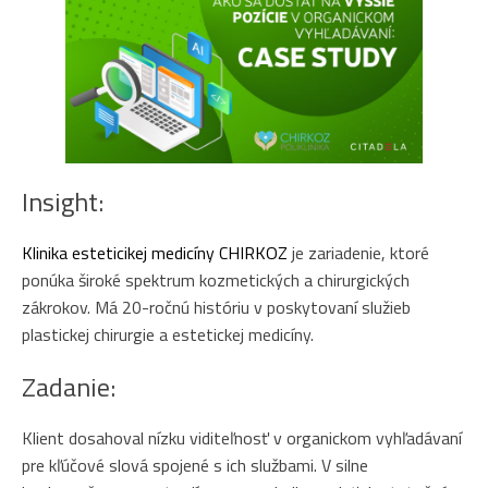
Insight:
Klinika esteticikej medicíny CHIRKOZ
je zariadenie, ktoré
ponúka široké spektrum kozmetických a chirurgických
zákrokov. Má 20-ročnú históriu v poskytovaní služieb
plastickej chirurgie a estetickej medicíny.
Zadanie:
Klient dosahoval nízku viditeľnosť v organickom vyhľadávaní
pre kľúčové slová spojené s ich službami. V silne